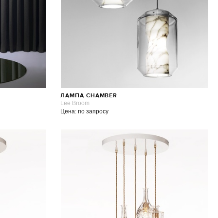
ЛАМПА CHAMBER
Lee Broom
Цена: по запросу