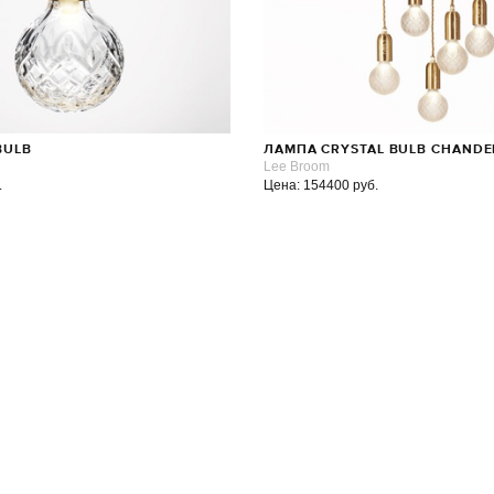
BULB
ЛАМПА CRYSTAL BULB CHANDE
Lee Broom
.
Цена: 154400 руб.