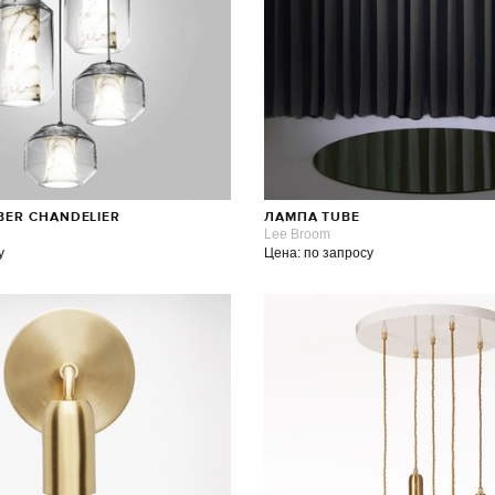
ER CHANDELIER
ЛАМПА TUBE
Lee Broom
у
Цена: по запросу