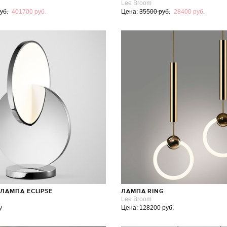
Lee Broom
уб.
401700 руб.
Цена:
35500 руб.
28400 руб.
ЛАМПА ECLIPSE
ЛАМПА RING
Lee Broom
у
Цена: 128200 руб.