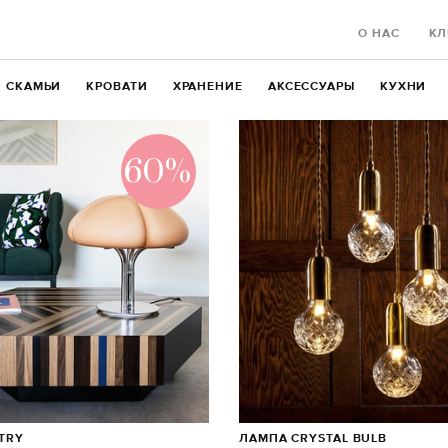
О НАС
КЛ
СКАМЬИ
КРОВАТИ
ХРАНЕНИЕ
АКСЕССУАРЫ
КУХНИ
60%
TRY
ЛАМПА CRYSTAL BULB