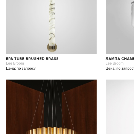
БРА TUBE BRUSHED BRASS
ЛАМПА CHAMB
Lee Broom
Lee Broom
Цена: по запросу
Цена: по запрос