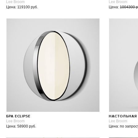
Lee Broom
Lee Broom
Цена: 119100 руб.
Цена:
1004300 р
БРА ECLIPSE
НАСТОЛЬНАЯ 
Lee Broom
Lee Broom
Цена: 58900 руб.
Цена: по запрос