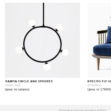
ЛАМПА CIRCLE AND SPHERES
КРЕСЛО FLY S
Atelier Areti
&Tradition
Цена: по запросу
Цена: от 179000
Шоурум в Центре дизайна Artplay