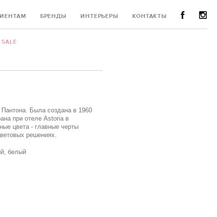
ИЕНТАМ
БРЕНДЫ
ИНТЕРЬЕРЫ
КОНТАКТЫ
SALE
 Пантона. Была создана в 1960
ана при отеле Astoria в
ые цвета - главные черты
цветовых решениях.
ый, белый