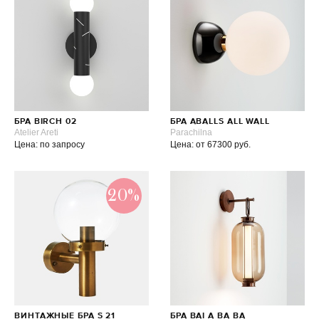
БРА BIRCH 02
БРА ABALLS ALL WALL
Atelier Areti
Parachilna
Цена: по запросу
Цена: от 67300 руб.
20%
ВИНТАЖНЫЕ БРА S 21
БРА BAI A BA BA