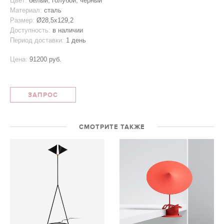
Цвет:
белый, голубой, черный
Материал:
сталь
Размер:
Ø28,5x129,2
Доступность:
в наличии
Период доставки:
1 день
Цена:
91200 руб.
ЗАПРОС
СМОТРИТЕ ТАКЖЕ