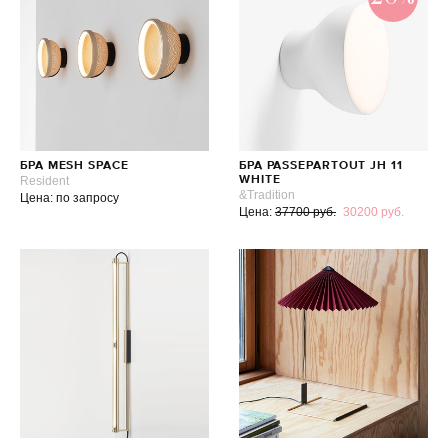
БРА MESH SPACE
БРА PASSEPARTOUT JH 11
Resident
WHITE
&Tradition
Цена: по запросу
Цена:
37700 руб.
30200 руб.