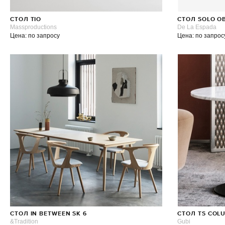
СТОЛ TIO
СТОЛ SOLO O
Massproductions
De La Espada
Цена: по запросу
Цена: по запрос
СТОЛ IN BETWEEN SK 6
СТОЛ TS COLU
&Tradition
Gubi