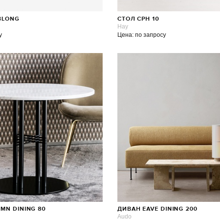
BLONG
СТОЛ CPH 10
Hay
у
Цена: по запросу
MN DINING 80
ДИВАН EAVE DINING 200
Audo