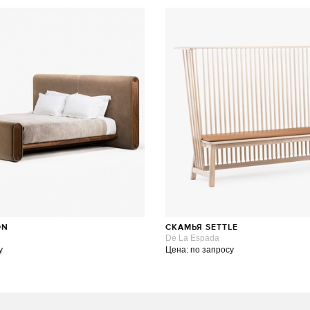
ON
СКАМЬЯ SETTLE
De La Espada
у
Цена: по запросу