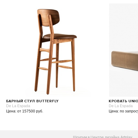
БАРНЫЙ СТУЛ BUTTERFLY
КРОВАТЬ UNI
De La Espada
De La Espada
Цена: от 157500 руб.
Цена: по запрос
Шоурум в Центре дизайна Artplay