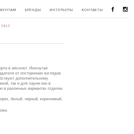
ИЕНТАМ
БРЕНДЫ
ИНТЕРЬЕРЫ
КОНТАКТЫ
SALE
рта в абсолют. Изогнутая
адателя от посторонних взглядов
обствуют дополнительному
ной, так и для лаунж-зон в
о в различных вариантах отделки.
 орех, белый, черный, коричневый,
кожа