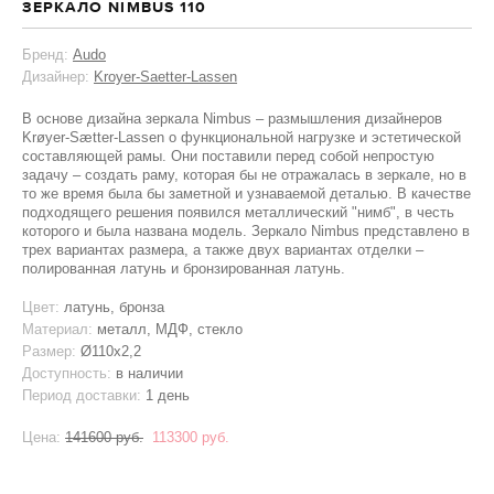
ЗЕРКАЛО NIMBUS 110
Бренд:
Audo
Дизайнер:
Kroyer-Saetter-Lassen
В основе дизайна зеркала Nimbus – размышления дизайнеров
Krøyer-Sætter-Lassen о функциональной нагрузке и эстетической
составляющей рамы. Они поставили перед собой непростую
задачу – создать раму, которая бы не отражалась в зеркале, но в
то же время была бы заметной и узнаваемой деталью. В качестве
подходящего решения появился металлический "нимб", в честь
которого и была названа модель. Зеркало Nimbus представлено в
трех вариантах размера, а также двух вариантах отделки –
полированная латунь и бронзированная латунь.
Цвет:
латунь, бронза
Материал:
металл, МДФ, стекло
Размер:
Ø110х2,2
Доступность:
в наличии
Период доставки:
1 день
Цена:
141600 руб.
113300 руб.