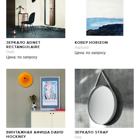
ЗЕРКАЛО ADNET
КОВЕР HORIZON
RECTANGULAIRE
Asplund
Gubi
Цена: по запросу
Цена: по запросу
ВИНТАЖНАЯ АФИША DAVID
ЗЕРКАЛО STRAP
HOCKNEY
Hay