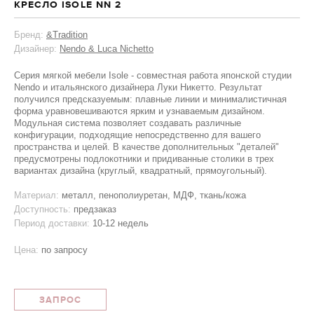
КРЕСЛО ISOLE NN 2
Бренд:
&Tradition
Дизайнер:
Nendo & Luca Nichetto
Серия мягкой мебели Isole - совместная работа японской студии
Nendo и итальянского дизайнера Луки Никетто. Результат
получился предсказуемым: плавные линии и минималистичная
форма уравновешиваются ярким и узнаваемым дизайном.
Модульная система позволяет создавать различные
конфигурации, подходящие непосредственно для вашего
пространства и целей. В качестве дополнительных "деталей"
предусмотрены подлокотники и придиванные столики в трех
вариантах дизайна (круглый, квадратный, прямоугольный).
Материал:
металл, пенополиуретан, МДФ, ткань/кожа
Доступность:
предзаказ
Период доставки:
10-12 недель
Цена:
по запросу
ЗАПРОС