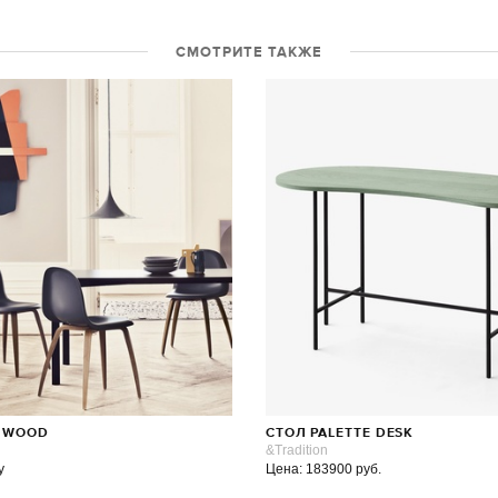
СМОТРИТЕ ТАКЖЕ
D WOOD
СТОЛ PALETTE DESK
&Tradition
у
Цена: 183900 руб.