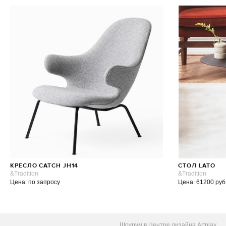
КРЕСЛО CATCH JH14
СТОЛ LATO
&Tradition
&Tradition
Цена: по запросу
Цена: 61200 руб
Шоурум в Центре дизайна Artplay