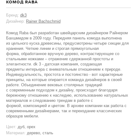
КОМОД RABA
Бренд:
dk3
Дизайнер:
Rainer Bachschmid
Комод Raba был разработан швейцарским дизайнером Райнером
Бахшмидом в 2009 году. Передняя панель комода выполнена
из цельного куска древесины, предусмотрены четыре секции для
хранения. Четкие линии и строгая прямоугольная
форма, обработанное вручную дерево, контрастирующее со
стальными ножками – отражение сдержанной простоты и
элегантности. dk 3 - датская компания, создающая
предметы интерьера с внимательным отношением к природе.
Индивидуальность, простота и постоянство - вот характерные
принципы, на которые опирается команда дизайнеров в своей
работе. Объединение вековых столярных традиций
с современным подходом к дизайну, происходит благодаря
бережному отношению к наследию, использованию натуральных
материалов и следованию трендам в работе с
формой, композицией и цветом. В архиве компании как работа с
современными дизайнерами, так и переиздание классических
образцов мебели.
Цвет:
дуб, орех
Материал:
дерево, сталь