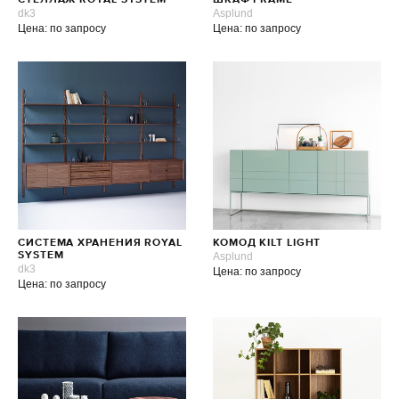
СТЕЛЛАЖ ROYAL SYSTEM
ШКАФ FRAME
dk3
Asplund
Цена: по запросу
Цена: по запросу
СИСТЕМА ХРАНЕНИЯ ROYAL
КОМОД KILT LIGHT
SYSTEM
Asplund
dk3
Цена: по запросу
Цена: по запросу