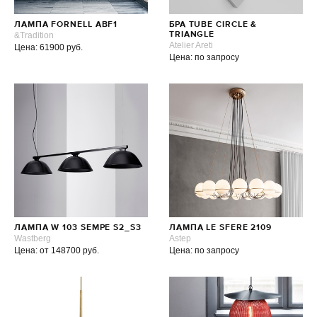
ЛАМПА FORNELL ABF1
БРА TUBE CIRCLE &
&Tradition
TRIANGLE
Atelier Areti
Цена: 61900 руб.
Цена: по запросу
ЛАМПА W 103 SEMPE S2_S3
ЛАМПА LE SFERE 2109
Wastberg
Astep
Цена: от 148700 руб.
Цена: по запросу