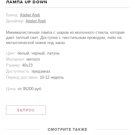
ЛАМПА UP DOWN
Бренд:
Atelier Areti
Дизайнер:
Atelier Areti
Минималистичная лампа с шаром из молочного стекла, которая
дает теплый свет. Доступна с текстильным проводом, либо на
металлической ножке под заказ.
Цвет:
белый, черный, латунь
Материал:
металл
Размер:
40х23
Доступность:
предзаказ
Период доставки:
10-12 недель
Цена:
от
95200 руб.
ЗАПРОС
СМОТРИТЕ ТАКЖЕ