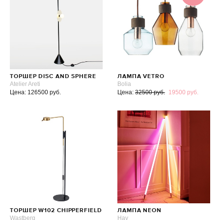
ТОРШЕР DISC AND SPHERE
ЛАМПА VETRO
Atelier Areti
Bolia
Цена: 126500 руб.
Цена:
32500 руб.
19500 руб.
ТОРШЕР W102 CHIPPERFIELD
ЛАМПА NEON
Wastberg
Hay